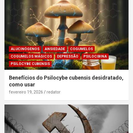
ALUCINÓGENOS
ANSIEDADE
COGUMELOS
COGUMELOS MÁGICOS
DEPRESSÃO
PSILOCIBINA
PSILOCYBE CUBENSIS
Benefícios do Psilocybe cubensis desidratado,
como usar
fevereiro 19, 2026
redator