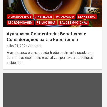
ALUCINÓGENOS
ANSIEDADE
AYAHUASCA
DEPRESSÃO
MICRODOSAGEM
PSILOCIBINA
SAÚDE EMOCIONAL
Ayahuasca Concentrada: Benefícios e
Considerações para a Experiência
julho 31, 2024
redator
A ayahuasca é uma bebida tradicionalmente usada em
cerimônias espirituais e curativas por diversas culturas
indígenas…