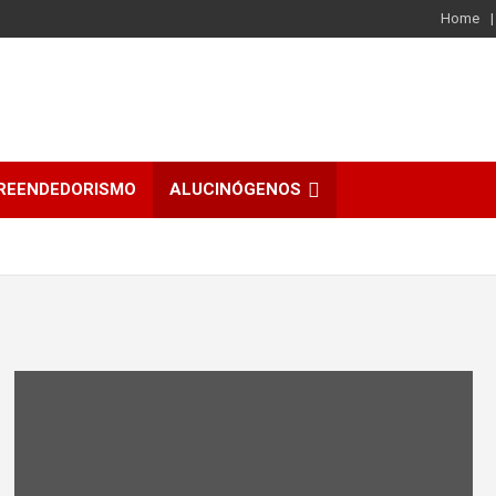
Home
REENDEDORISMO
ALUCINÓGENOS