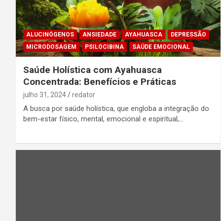
ALUCINÓGENOS
ANSIEDADE
AYAHUASCA
DEPRESSÃO
MICRODOSAGEM
PSILOCIBINA
SAÚDE EMOCIONAL
Saúde Holística com Ayahuasca
Concentrada: Benefícios e Práticas
julho 31, 2024
redator
A busca por saúde holística, que engloba a integração do
bem-estar físico, mental, emocional e espiritual,…