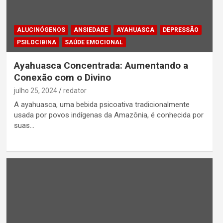
ALUCINÓGENOS
ANSIEDADE
AYAHUASCA
DEPRESSÃO
PSILOCIBINA
SAÚDE EMOCIONAL
Ayahuasca Concentrada: Aumentando a
Conexão com o Divino
julho 25, 2024
redator
A ayahuasca, uma bebida psicoativa tradicionalmente
usada por povos indígenas da Amazônia, é conhecida por
suas…