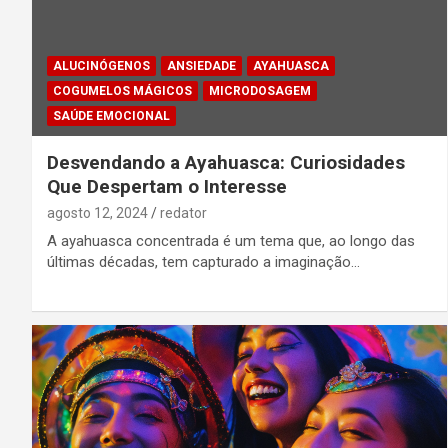
ALUCINÓGENOS
ANSIEDADE
AYAHUASCA
COGUMELOS MÁGICOS
MICRODOSAGEM
SAÚDE EMOCIONAL
Desvendando a Ayahuasca: Curiosidades
Que Despertam o Interesse
agosto 12, 2024
redator
A ayahuasca concentrada é um tema que, ao longo das
últimas décadas, tem capturado a imaginação…