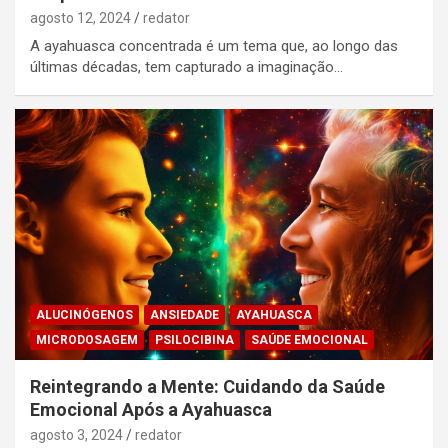
agosto 12, 2024
redator
A ayahuasca concentrada é um tema que, ao longo das
últimas décadas, tem capturado a imaginação…
ALUCINÓGENOS
ANSIEDADE
AYAHUASCA
MICRODOSAGEM
PSILOCIBINA
SAÚDE EMOCIONAL
Reintegrando a Mente: Cuidando da Saúde
Emocional Após a Ayahuasca
agosto 3, 2024
redator