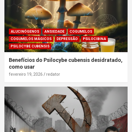
ALUCINÓGENOS
ANSIEDADE
COGUMELOS
COGUMELOS MÁGICOS
DEPRESSÃO
PSILOCIBINA
PSILOCYBE CUBENSIS
Benefícios do Psilocybe cubensis desidratado,
como usar
fevereiro 19, 2026
redator